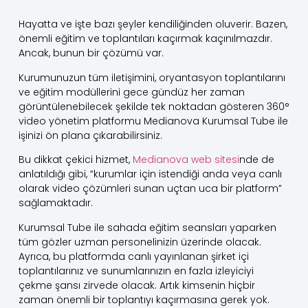
Hayatta ve işte bazı şeyler kendiliğinden oluverir. Bazen,
önemli eğitim ve toplantıları kaçırmak kaçınılmazdır.
Ancak, bunun bir çözümü var.
Kurumunuzun tüm iletişimini, oryantasyon toplantılarını
ve eğitim modüllerini gece gündüz her zaman
görüntülenebilecek şekilde tek noktadan gösteren 360°
video yönetim platformu Medianova Kurumsal Tube ile
işinizi ön plana çıkarabilirsiniz.
Bu dikkat çekici hizmet,
Medianova web sitesi
nde de
anlatıldığı gibi, “kurumlar için istendiği anda veya canlı
olarak video çözümleri sunan uçtan uca bir platform”
sağlamaktadır.
Kurumsal Tube ile sahada eğitim seansları yaparken
tüm gözler uzman personelinizin üzerinde olacak.
Ayrıca, bu platformda canlı yayınlanan şirket içi
toplantılarınız ve sunumlarınızın en fazla izleyiciyi
çekme şansı zirvede olacak. Artık kimsenin hiçbir
zaman önemli bir toplantıyı kaçırmasına gerek yok.