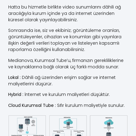
Hatta bu hizmetle birlikte video sunumlarını dâhili ağ
aracılığıyla kurum içinde ya da internet üzerinden
küresel olarak yayınlayabilirsiniz.
Sonrasında ise, siz ve ekibiniz; görüntüleme oranları,
görüntüleyenler, cihazları ve konumları gibi yayınlara
ilişkin değerli verileri toplayan ve listeleyen kapsamlı
raporlama özelliğini kullanabilirsiniz.
Medianova, Kurumsal Tube’u, firmanızın gerekliliklerine
ve kaynaklarına bağlı olarak üç farklı modda sunar:
Lokal :
Dâhili ağ üzerinden erişim sağlar ve internet
maliyetlerini düşürür.
Hybrid :
İnternet ve kurulum maliyetleri düşüktür.
Cloud Kurumsal Tube :
Sıfır kurulum maliyetiyle sunulur.