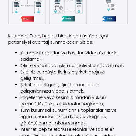
Kurumsal Tube
,
her biri birbirinden üstün birçok
potansiyel avantaj sunmaktadır. Siz de;
Kurumsal raporları ve kayıtları video üzerinde
saklamak,
Ofiste ve sahada işletme maliyetlerini azaltmak,
Ekibiniz ve müşterilerinizle şirket imajınızı
geliştirmek,
Şirketin bant genişliğini harcamadan
çalışanlarınıza video izletmek,
Engelleme veya kesinti olmadan yüksek
çözünürlüklü kaliteli videolar sağlamak,
Tüm kurumsal sunumlarınız, toplantılarınız ve
eğitim seanslarınız için talep edildiğinde
görüntülenme imkanı sunmak,
İnternet, cep telefonu telefonları ve tabletler
aracılığıyla çalışanlarına talep üzerine video