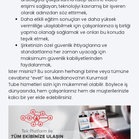
erişimi sağlayan, teknolojiyi kavramış bir işveren
olarak adınızdan söz ettirmek,
Daha etkili eğitim sonuçları ve daha yüksek
verimliliğe ulaşılabilmek için çalışanlarınıza iş birliği
yapma olanağı sağlamak ve onları bu konuda
teşvik etmek,
Şirketinizin özel güvenlik ihtiyaçlarına ve
standartlarına her zaman uyacağı için
maksimum güvenlik kabiliyetlerinden
faydalanmak,
İster misiniz? Bu soruların herhangi birine veya tümüne
cevabınız “evet” ise, Medianova’nın Kurumsal
Tube
hizmetleri sizin için mükemmel olabilir. Böylece iş
dünyasında, hem çalışanlarınız hem de müşterilerinizle
kalıcı bir yer elde edebilirsiniz.