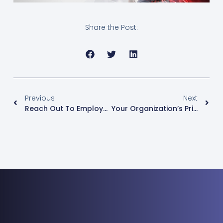
Share the Post:
Previous
Next
Reach Out To Employees Worldwide With Enterprise Video
Your Organization’s Private “Tube”