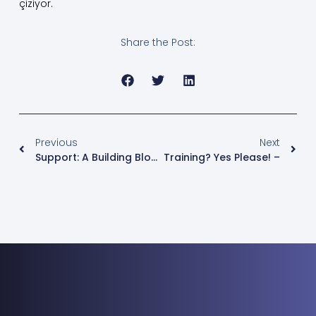
çiziyor.
Share the Post:
Previous
Next
Support: A Building Block Of Medianova CDN
Training? Yes Please! –