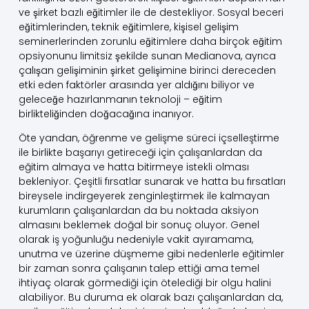
ve şirket bazlı eğitimler ile de destekliyor. Sosyal beceri
eğitimlerinden, teknik eğitimlere, kişisel gelişim
seminerlerinden zorunlu eğitimlere daha birçok eğitim
opsiyonunu limitsiz şekilde sunan Medianova, ayrıca
çalışan gelişiminin şirket gelişimine birinci dereceden
etki eden faktörler arasında yer aldığını biliyor ve
geleceğe hazırlanmanın teknoloji – eğitim
birlikteliğinden doğacağına inanıyor.
Öte yandan, öğrenme ve gelişme süreci içselleştirme
ile birlikte başarıyı getireceği için çalışanlardan da
eğitim almaya ve hatta bitirmeye istekli olması
bekleniyor. Çeşitli fırsatlar sunarak ve hatta bu fırsatları
bireysele indirgeyerek zenginleştirmek ile kalmayan
kurumların çalışanlardan da bu noktada aksiyon
almasını beklemek doğal bir sonuç oluyor. Genel
olarak iş yoğunluğu nedeniyle vakit ayıramama,
unutma ve üzerine düşmeme gibi nedenlerle eğitimler
bir zaman sonra çalışanın talep ettiği ama temel
ihtiyaç olarak görmediği için ötelediği bir olgu halini
alabiliyor. Bu duruma ek olarak bazı çalışanlardan da,