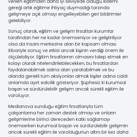
verilen eğitimden daha iyi seviyede olduğu, kıdemi
gereği artık eğitime ihtiyaç duymadığı tarzında
gelişmeye açık olmayı engelleyebilen geri bildirimler
gelebiliyor.
Sonuç olarak, eğitim ve gelişim fırsatları kurumlar
tarafından her ne kadar önemseniyor ve geliştiriliyor
olsa da insanı merkezine alan bir kapsam olması
itibariyle sonuç ve etkisi ancak kişinin verdiği önem ile
ölçülebiliyor. Eğitim fırsatlarının olmasını talep etmek en
kolayı olarak nitelendirilebilecekken, bu fırsatlardan
faydalanabilmek adına alan yaratabilmek ve bu
alanda gerekli tüm aksiyonları almak kişiler adına ciddi
anlamda ayırt edicilik gösteriyor. Şüphesiz ki kurumsal
başarı ve sürdürülebilir gelişim ancak sürekli eğitim ile
varoluyor.
Medianova sunduğu eğitim fırsatlarıyla tüm
çalışanlarına her zaman destek olmayı ve onların
gelişimlerine birinci dereceden katkı sağlamayı
önemserken kurumsal başarı ve sürdürülebilir gelişimin
ancak sürekli eğitim ile varolduğunun altını bir kez daha