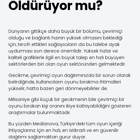
Öldürüyor mu?
Dünyanın gittikçe daha büyük bir bölümü, çevrimiçi
olduğu ve bağlantı hızının yüksek olmasını beklediği
için, tercih ettikleri sağlayıcıların da bu talebe ayak
uydurması son derece önemlidir. Yüksek hızlar ve
kaliteli grafiklerle ilgili en büyük talep en hızlı büyüyen
sektörlerden biri olan oyun sektöründen gelmektedir.
Gecikme, çevrimiçi oyun dağıtımınızda bir sorun olarak
belirdiğinde, kullanıcıların oyunu bırakma ihtimalleri
yükselir, hatta bazen geri dönmeyebilirler de.
Milisaniye gibi küçük bir gecikmenin bile çevrimiçi bir
oyunu bırakan kişi oranını ikiye katlayabildiğini gösteren
araştırmalar bulunmaktadır.
Bu yüzden Medianova, Türkiye’deki tüm oyun içeriği
ihtiyaçlarınız için en hızlı, en istikrarlı ve en güvenilir
dağıtımı sağlamaktan gurur duyar.