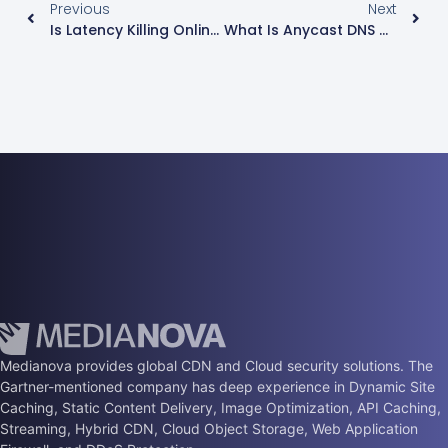
Previous
Next
Is Latency Killing Online Gaming?
What Is Anycast DNS And What Are Its Benefits?
Medianova provides global CDN and Cloud security solutions. The
Gartner-mentioned company has deep experience in Dynamic Site
Caching, Static Content Delivery, Image Optimization, API Caching,
Streaming, Hybrid CDN, Cloud Object Storage, Web Application