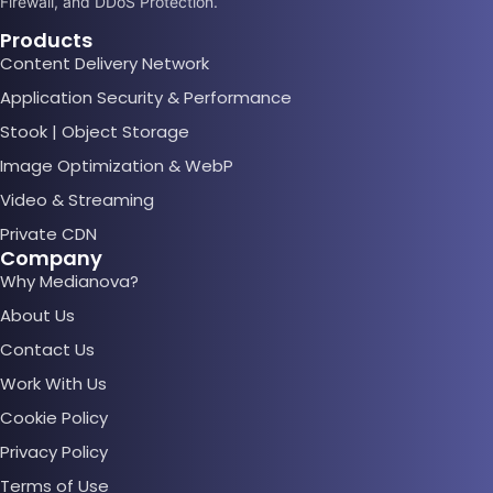
Firewall, and DDoS Protection.
Products
Content Delivery Network
Application Security & Performance
Stook | Object Storage
Image Optimization & WebP
Video & Streaming
Private CDN
Company
Why Medianova?
About Us
Contact Us
Work With Us
Cookie Policy
Privacy Policy
Terms of Use