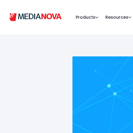
Products
Resources