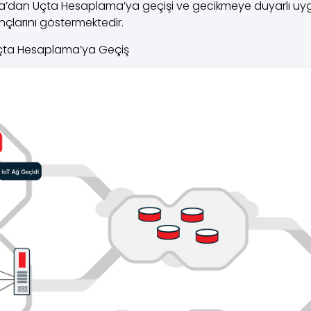
a’dan Uçta Hesaplama’ya geçişi ve gecikmeye duyarlı uyg
çlarını göstermektedir.
çta Hesaplama’ya Geçiş