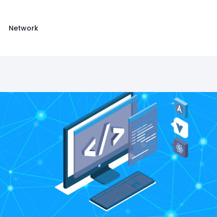
Network