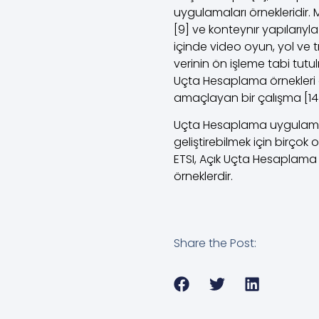
uygulamaları örnekleridir.
[9] ve konteynır yapılarıyl
içinde video oyun, yol ve t
verinin ön işleme tabi tutul
Uçta Hesaplama örnekleri 
amaçlayan bir çalışma [14
Uçta Hesaplama uygulamala
geliştirebilmek için birçok
ETSI, Açık Uçta Hesaplama Gi
örneklerdir.
Share the Post: