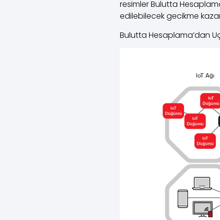
resimler Bulutta Hesaplam
edilebilecek gecikme kazan
Bulutta Hesaplama’dan U