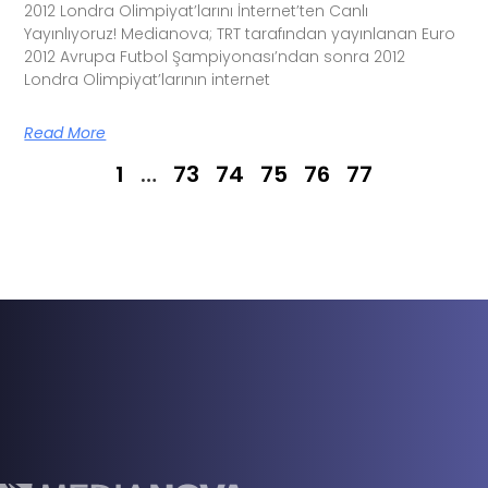
2012 Londra Olimpiyat’larını İnternet’ten Canlı
Yayınlıyoruz! Medianova; TRT tarafından yayınlanan Euro
2012 Avrupa Futbol Şampiyonası’ndan sonra 2012
Londra Olimpiyat’larının internet
Read More
1
…
73
74
75
76
77