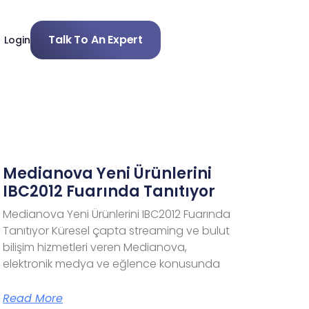
Talk To An Expert
Login
Medianova Yeni Ürünlerini
IBC2012 Fuarında Tanıtıyor
Medianova Yeni Ürünlerini IBC2012 Fuarında
Tanıtıyor Küresel çapta streaming ve bulut
bilişim hizmetleri veren Medianova,
elektronik medya ve eğlence konusunda
Read More