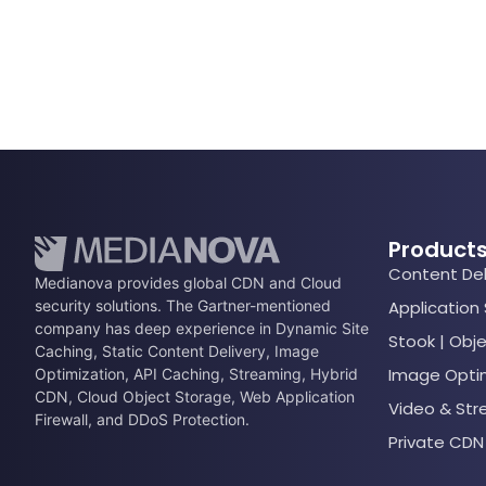
Product
Content Del
Medianova provides global CDN and Cloud
security solutions. The Gartner-mentioned
Application
company has deep experience in Dynamic Site
Stook | Obj
Caching, Static Content Delivery, Image
Image Opti
Optimization, API Caching, Streaming, Hybrid
CDN, Cloud Object Storage, Web Application
Video & St
Firewall, and DDoS Protection.
Private CDN