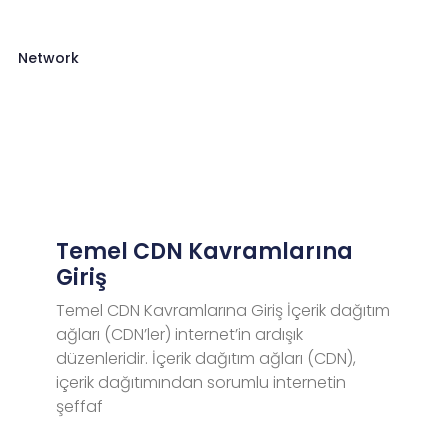
Network
Temel CDN Kavramlarına
Giriş
Temel CDN Kavramlarına Giriş İçerik dağıtım
ağları (CDN’ler) internet’in ardışık
düzenleridir. İçerik dağıtım ağları (CDN),
içerik dağıtımından sorumlu internetin
şeffaf