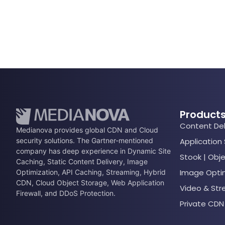
Product
Content Del
Medianova provides global CDN and Cloud
security solutions. The Gartner-mentioned
Application
company has deep experience in Dynamic Site
Stook | Obj
Caching, Static Content Delivery, Image
Image Opti
Optimization, API Caching, Streaming, Hybrid
CDN, Cloud Object Storage, Web Application
Video & St
Firewall, and DDoS Protection.
Private CDN