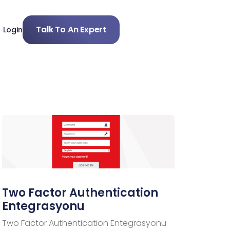
Talk To An Expert
Login
Two Factor Authentication
Entegrasyonu
Two Factor Authentication Entegrasyonu