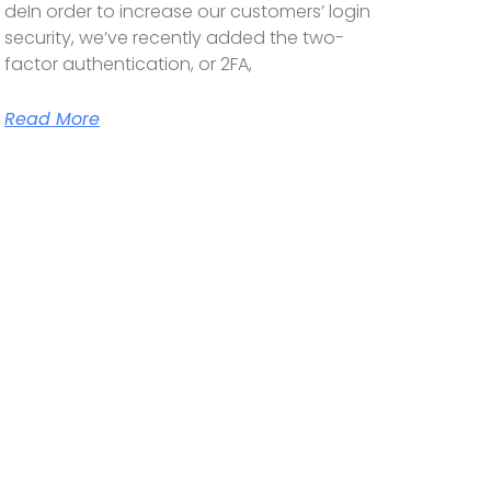
deIn order to increase our customers’ login
security, we’ve recently added the two-
factor authentication, or 2FA,
Read More