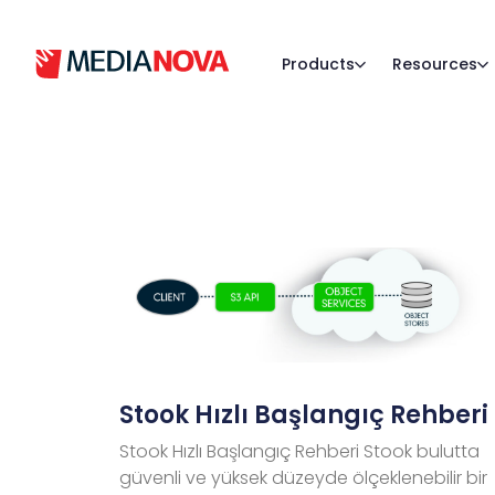
Products
Resources
Stook Hızlı Başlangıç Rehberi
Stook Hızlı Başlangıç Rehberi Stook bulutta
güvenli ve yüksek düzeyde ölçeklenebilir bir