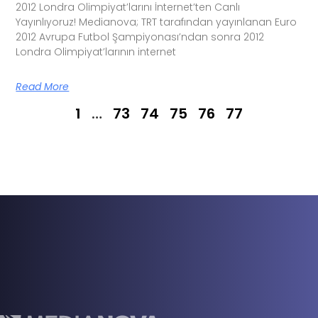
2012 Londra Olimpiyat’larını İnternet’ten Canlı
Yayınlıyoruz! Medianova; TRT tarafından yayınlanan Euro
2012 Avrupa Futbol Şampiyonası’ndan sonra 2012
Londra Olimpiyat’larının internet
Read More
1
…
73
74
75
76
77