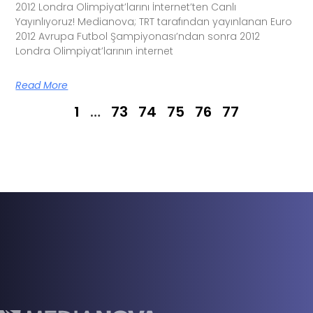
2012 Londra Olimpiyat’larını İnternet’ten Canlı
Yayınlıyoruz! Medianova; TRT tarafından yayınlanan Euro
2012 Avrupa Futbol Şampiyonası’ndan sonra 2012
Londra Olimpiyat’larının internet
Read More
1
…
73
74
75
76
77