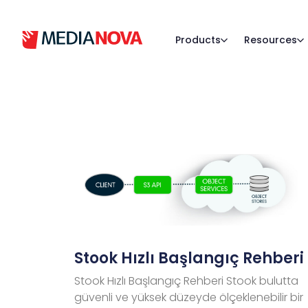
Products
Resources
Stook Hızlı Başlangıç Rehberi
Stook Hızlı Başlangıç Rehberi Stook bulutta
güvenli ve yüksek düzeyde ölçeklenebilir bir