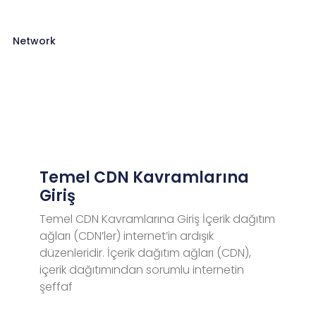
Network
Temel CDN Kavramlarına
Giriş
Temel CDN Kavramlarına Giriş İçerik dağıtım
ağları (CDN’ler) internet’in ardışık
düzenleridir. İçerik dağıtım ağları (CDN),
içerik dağıtımından sorumlu internetin
şeffaf