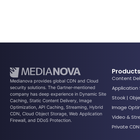
Product
Content Del
Medianova provides global CDN and Cloud
security solutions. The Gartner-mentioned
Application
company has deep experience in Dynamic Site
Stook | Obj
Caching, Static Content Delivery, Image
Image Opti
Optimization, API Caching, Streaming, Hybrid
CDN, Cloud Object Storage, Web Application
Video & St
Firewall, and DDoS Protection.
Private CDN