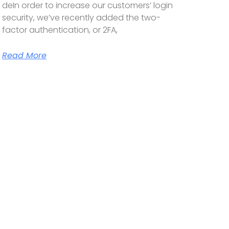
deIn order to increase our customers’ login
security, we’ve recently added the two-
factor authentication, or 2FA,
Read More