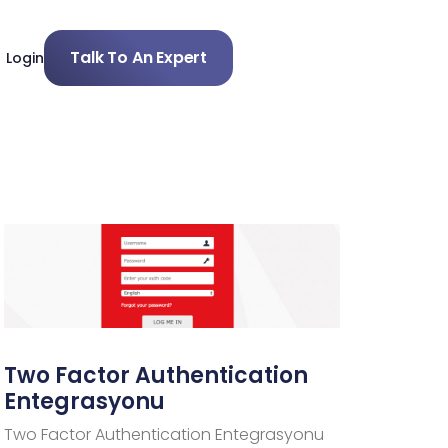
Talk To An Expert
Login
Two Factor Authentication
Entegrasyonu
Two Factor Authentication Entegrasyonu